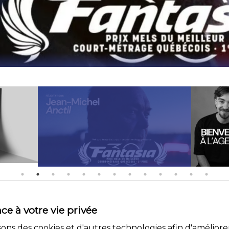
e à votre vie privée
lisons des cookies et d'autres technologies afin d'amélior