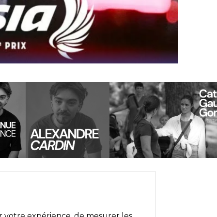
er votre expérience, de mesurer les