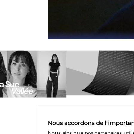
Nous accordons de l'importanc
Nous, ainsi que nos partenaires, uti